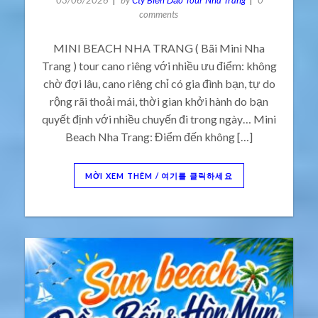
comments
MINI BEACH NHA TRANG ( Bãi Mini Nha
Trang ) tour cano riêng với nhiều ưu điểm: không
chờ đợi lâu, cano riêng chỉ có gia đình bạn, tự do
rộng rãi thoải mái, thời gian khởi hành do bạn
quyết định với nhiều chuyến đi trong ngày… Mini
Beach Nha Trang: Điểm đến không […]
MỜI XEM THÊM / 여기를 클릭하세요