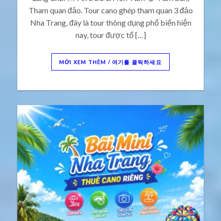
Tham quan đảo. Tour cano ghép tham quan 3 đảo
Nha Trang, đây là tour thông dụng phổ biến hiện
nay, tour được tổ […]
MỜI XEM THÊM / 여기를 클릭하세요