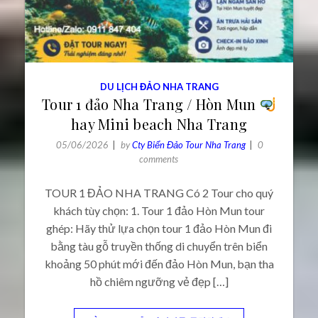
DU LỊCH ĐẢO NHA TRANG
Tour 1 đảo Nha Trang / Hòn Mun
hay Mini beach Nha Trang
05/06/2026
by
Cty Biển Đảo Tour Nha Trang
0
comments
TOUR 1 ĐẢO NHA TRANG Có 2 Tour cho quý
khách tùy chọn: 1. Tour 1 đảo Hòn Mun tour
ghép: Hãy thử lựa chọn tour 1 đảo Hòn Mun đi
bằng tàu gỗ truyền thống di chuyển trên biển
khoảng 50 phút mới đến đảo Hòn Mun, bạn tha
hồ chiêm ngưỡng vẻ đẹp […]