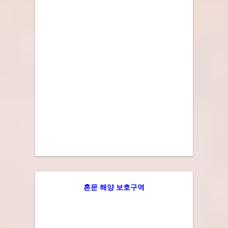
혼문 해양 보호구역