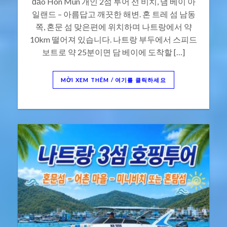
đảo Hòn Mun 개인 2섬 투어 선 비치, 댐 베이 아
일랜드 – 아름답고 깨끗한 해변. 혼 트레 섬 남동
쪽, 혼문 섬 맞은편에 위치하며 나트랑에서 약
10km 떨어져 있습니다. 나트랑 부두에서 스피드
보트로 약 25분이면 담 베이에 도착할 […]
MỜI XEM THÊM / 여기를 클릭하세요