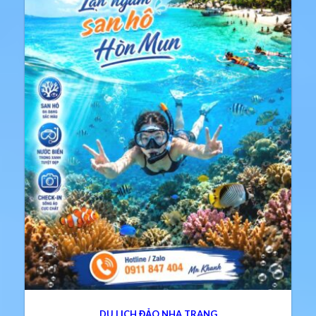
DU LỊCH ĐẢO NHA TRANG