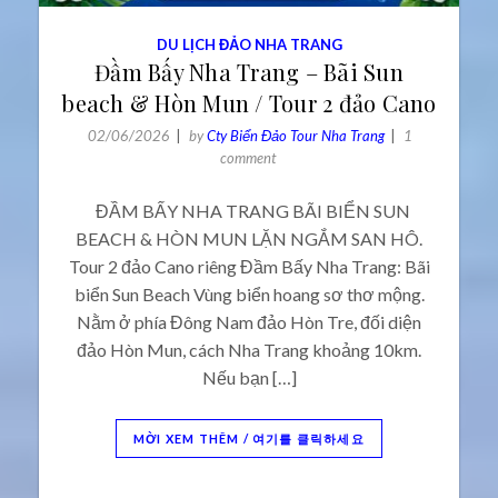
DU LỊCH ĐẢO NHA TRANG
Đầm Bấy Nha Trang – Bãi Sun
beach & Hòn Mun / Tour 2 đảo Cano
02/06/2026
by
Cty Biển Đảo Tour Nha Trang
1
comment
ĐẦM BẤY NHA TRANG BÃI BIỂN SUN
BEACH & HÒN MUN LẶN NGẮM SAN HÔ.
Tour 2 đảo Cano riêng Đầm Bấy Nha Trang: Bãi
biển Sun Beach Vùng biển hoang sơ thơ mộng.
Nằm ở phía Đông Nam đảo Hòn Tre, đối diện
đảo Hòn Mun, cách Nha Trang khoảng 10km.
Nếu bạn […]
MỜI XEM THÊM / 여기를 클릭하세요