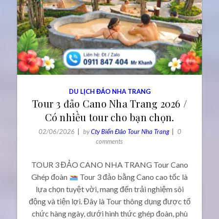
DU LỊCH ĐẢO NHA TRANG
Tour 3 đảo Cano Nha Trang 2026 /
Có nhiều tour cho bạn chọn.
02/06/2026
by
Cty Biển Đảo Tour Nha Trang
0
comments
TOUR 3 ĐẢO CANO NHA TRANG Tour Cano
Ghép đoàn
Tour 3 đảo bằng Cano cao tốc là
lựa chọn tuyệt vời, mang đến trải nghiệm sôi
động và tiện lợi. Đây là Tour thông dụng được tổ
chức hàng ngày, dưới hình thức ghép đoàn, phù