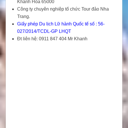
Khánh Hòa 65000
Công ty chuyên nghiệp tổ chức Tour đảo Nha
Trang.
Giấy phép Du lịch Lữ hành Quốc tế số : 56-
027/2014/TCDL-GP LHQT
Đt liên hệ: 0911 847 404 Mr Khanh