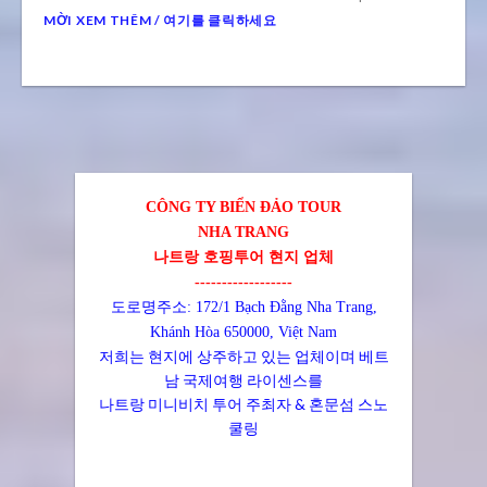
MỜI XEM THÊM / 여기를 클릭하세요
CÔNG TY BIỂN ĐẢO TOUR
NHA TRANG
나트랑 호핑투어 현지 업체
------------------
도로명주소: 172/1 Bạch Đằng Nha Trang,
Khánh Hòa 650000, Việt Nam
저희는 현지에 상주하고 있는 업체이며 베트
남 국제여행 라이센스를
나트랑 미니비치 투어 주최자 & 혼문섬 스노
쿨링