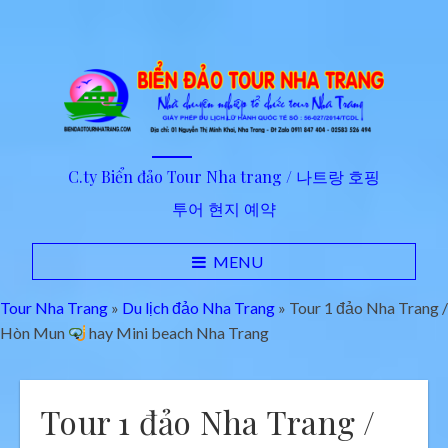
C.ty Biển đảo Tour Nha trang / 나트랑 호핑
투어 현지 예약
MENU
Tour Nha Trang
»
Du lịch đảo Nha Trang
»
Tour 1 đảo Nha Trang /
Hòn Mun
hay Mini beach Nha Trang
Tour 1 đảo Nha Trang /