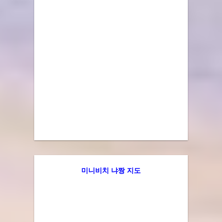
미니비치 냐짱 지도