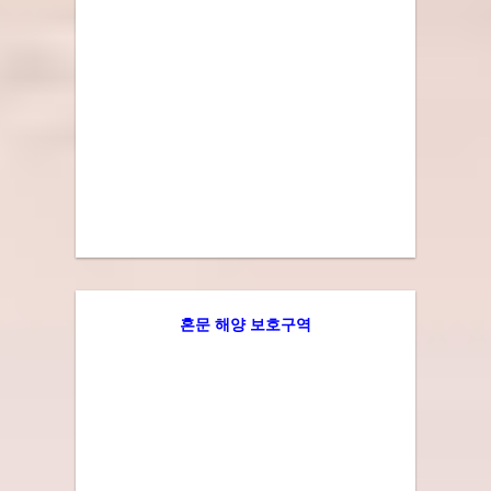
혼문 해양 보호구역