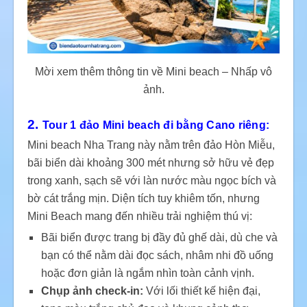
Mời xem thêm thông tin về Mini beach – Nhấp vô
ảnh.
2.
Tour 1 đảo Mini beach đi bằng Cano riêng:
Mini beach Nha Trang này nằm trên đảo Hòn Miễu,
bãi biển dài khoảng 300 mét nhưng sở hữu vẻ đẹp
trong xanh, sạch sẽ với làn nước màu ngọc bích và
bờ cát trắng mịn. Diện tích tuy khiêm tốn, nhưng
Mini Beach mang đến nhiều trải nghiệm thú vị:
Bãi biển được trang bị đầy đủ ghế dài, dù che và
bạn có thể nằm dài đọc sách, nhâm nhi đồ uống
hoặc đơn giản là ngắm nhìn toàn cảnh vịnh.
Chụp ảnh check-in:
Với lối thiết kế hiện đại,