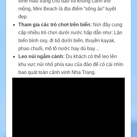
tone màu trắng chủ đạo và khung cảnh thơ
mộng, Mini Beach là địa điểm “sống ảo” tuyệt
đẹp.
Tham gia các trò chơi trên biển:
Nơi đây cung
cấp nhiều trò chơi dưới nước hấp dẫn như: Lặn
biển bình oxy, đi bộ dưới biển, thuyền kayak,
phao chuối, mô tô nước hay dù bay…
Leo núi ngắm cảnh:
Du khách có thể leo lên
khu vực núi nhỏ phía sau của đảo để có cái nhìn
bao quát toàn cảnh vịnh Nha Trang.