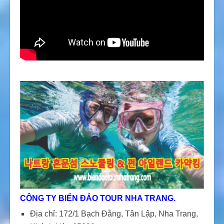
CÔNG TY BIỂN ĐẢO TOUR NHA TRANG.
Địa chỉ: 172/1 Bạch Đằng, Tân Lập, Nha Trang,