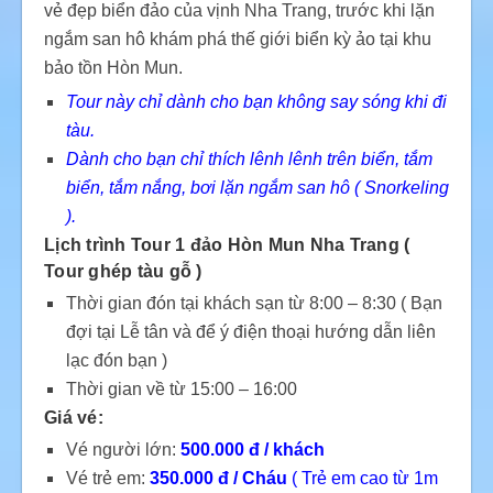
vẻ đẹp biển đảo của vịnh Nha Trang, trước khi lặn
ngắm san hô khám phá thế giới biển kỳ ảo tại khu
bảo tồn Hòn Mun.
Tour này chỉ dành cho bạn không say sóng khi đi
tàu.
Dành cho bạn chỉ thích lênh lênh trên biển, tắm
biển, tắm nắng, bơi lặn ngắm san hô ( Snorkeling
).
Lịch trình Tour 1 đảo Hòn Mun Nha Trang (
Tour ghép tàu gỗ )
Thời gian đón tại khách sạn từ 8:00 – 8:30 ( Bạn
đợi tại Lễ tân và để ý điện thoại hướng dẫn liên
lạc đón bạn )
Thời gian về từ 15:00 – 16:00
Giá vé:
Vé người lớn:
500.000 đ / khách
Vé trẻ em:
35
0.000
đ / Cháu
( Trẻ em cao từ 1m