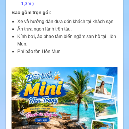
– 1,3m )
Bao gồm trọn gói:
Xe và hướng dẫn đưa đón khách tại khách sạn.
Ăn trưa ngon lành trên tàu.
Kính bơi, áo phao tắm biển ngắm san hô tại Hòn
Mun.
Phí bảo tồn Hòn Mun.