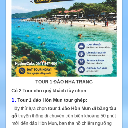
TOUR 1 ĐẢO NHA TRANG
Có 2 Tour cho quý khách tùy chọn:
1.
Tour 1 đảo Hòn Mun tour ghép:
Hãy thử lựa chọn
tour 1 đảo Hòn Mun đi bằng tàu
gỗ
truyền thống di chuyển trên biển khoảng 50 phút
mới đến đảo Hòn Mun, bạn tha hồ chiêm ngưỡng